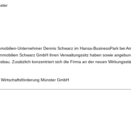
ster
mmobilien-Unternehmer Dennis Schwarz im Hansa-BusinessPark bei Am
e Immobilien Schwarz GmbH ihren Verwaltungssitz haben sowie angebun
usbau. Zusätzlich konzentriert sich die Firma an der neuen Wirkungsst
 Münster GmbH