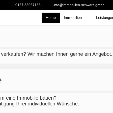
0157 88067135
info@immobilien-schwarz.gmbh
Home
Immobilien
Leistunge
u verkaufen? Wir machen Ihnen gerne ein Angebot.
e
em eine Immobilie bauen?
htigung Ihrer individuellen Wünsche.