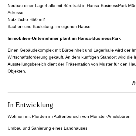
Neubau einer Lagerhalle mit Bürotrakt in Hansa-BusinessPark Mün
Adresse: -
Nutzfläche: 650 m2
Bauherr und Bauleitung: im eigenen Hause
Immobilien-Unternehmer plant im Hansa-BusinessPark
Einen Gebäudekomplex mit Büroeinheit und Lagerhalle wird der I
Wirtschaftsförderung gekauft. An dem künftigen Standort wird di
Ausstellungsbereich dient der Präsentation von Muster für den Ha
Objekten.
@ Wirtschaftsförderung
In Entwicklung
Wohnen mit Pferden im Außenbereich von Münster-Amelsbüren
Umbau und Sanierung eines Landhauses