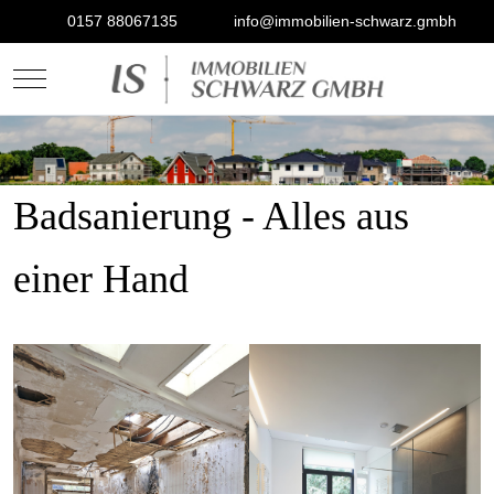
0157 88067135
info@immobilien-schwarz.gmbh
Mobile Menu Toggle
Badsanierung - Alles aus
einer Hand